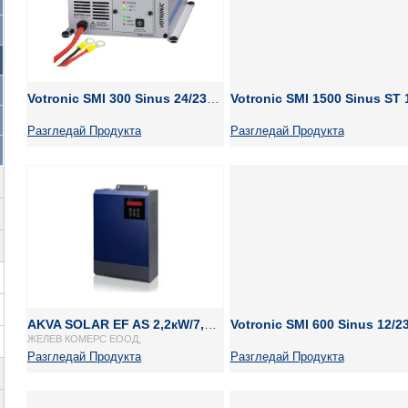
Votronic SMI 300 Sinus 24/230 V, 300 W
Разгледай Продукта
Разгледай Продукта
AKVA SOLAR EF AS 2,2кW/7,5kW/11kW 400V
ЖЕЛЕВ КОМЕРС ЕООД,
Разгледай Продукта
Разгледай Продукта