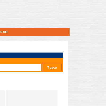
летин