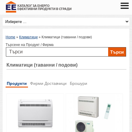
Home
»
Климатици
»
Климатици (таванни / подови)
Търсене на Продукт / Фирма
Климатици (таванни / подови)
Продукти
Фирми Доставчици
Брошури