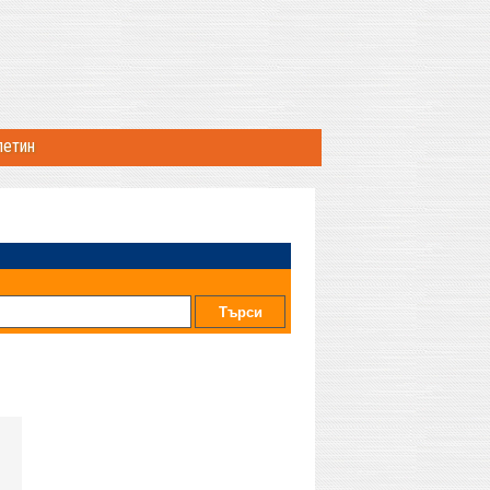
летин