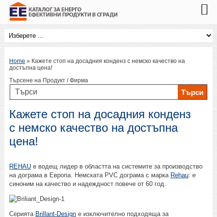
Home
»
Кажете стоп на досадния конденз с немско качество на
достъпна цена!
Търсене на Продукт / Фирма
Кажете стоп на досадния конденз
с немско качество на достъпна
цена!
REHAU
e водещ лидер в областта на системите за производство
на дограма в Европа. Немската PVC дограма с марка
Rehau
: е
синоним на качество и надеждност повече от 60 год.
Серията
Brillant-Design
е изключително подходяща за